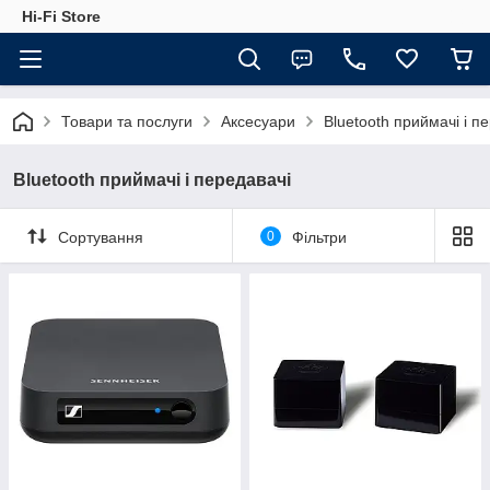
Hi-Fi Store
Товари та послуги
Аксесуари
Bluetooth приймачі і п
Bluetooth приймачі і передавачі
Сортування
0
Фільтри