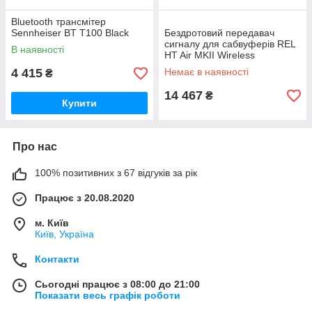
Bluetooth трансмітер
Sennheiser BT T100 Black
Бездротовий передавач
сигналу для сабвуферів REL
В наявності
HT Air MKII Wireless
4 415
Немає в наявності
₴
14 467
₴
Купити
Про нас
100% позитивних з 67 відгуків за рік
Працює з 20.08.2020
м. Київ
Київ, Україна
Контакти
Сьогодні працює з 08:00 до 21:00
Показати весь графік роботи