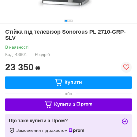
Стійка під телевізор Sonorous PL 2710-GRP-
SLV
В наявності
Код: 43801
Роздріб
23 350
₴
Купити
або
Купити з
Що таке купити з Пром?
Замовлення під захистом