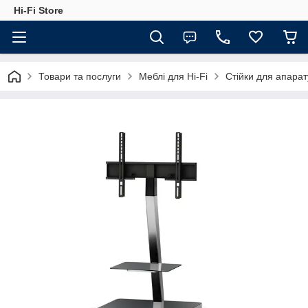
Hi-Fi Store
Товари та послуги
Меблі для Hi-Fi
Стійки для апара