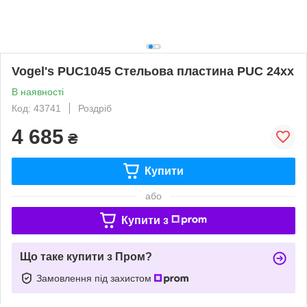
Vogel's PUC1045 Стельова пластина PUC 24xx
В наявності
Код: 43741
Роздріб
4 685
₴
Купити
або
Купити з
Що таке купити з Пром?
Замовлення під захистом