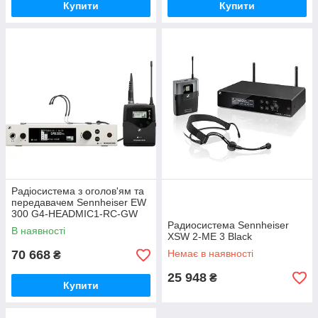
Купити
Купити
Радіосистема з оголов'ям та
передавачем Sennheiser EW
300 G4-HEADMIC1-RC-GW
Радиосистема Sennheiser
В наявності
XSW 2-ME 3 Black
70 668
Немає в наявності
₴
25 948
₴
Купити