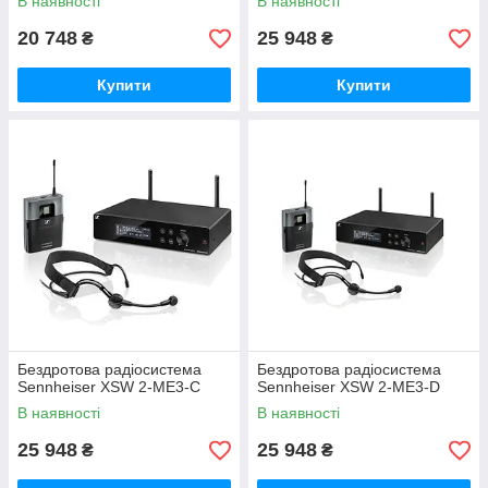
В наявності
В наявності
20 748
25 948
₴
₴
Купити
Купити
Бездротова радіосистема
Бездротова радіосистема
Sennheiser XSW 2-ME3-C
Sennheiser XSW 2-ME3-D
В наявності
В наявності
25 948
25 948
₴
₴