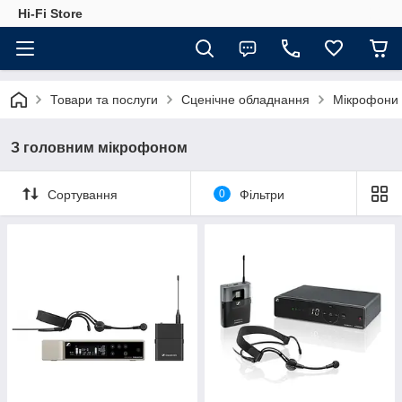
Hi-Fi Store
Товари та послуги
Сценічне обладнання
Мікрофони
З головним мікрофоном
Сортування
0
Фільтри