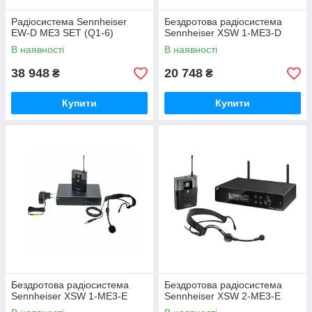
Радіосистема Sennheiser
Бездротова радіосистема
EW-D ME3 SET (Q1-6)
Sennheiser XSW 1-ME3-D
В наявності
В наявності
38 948
20 748
₴
₴
Купити
Купити
Бездротова радіосистема
Бездротова радіосистема
Sennheiser XSW 1-ME3-E
Sennheiser XSW 2-ME3-E