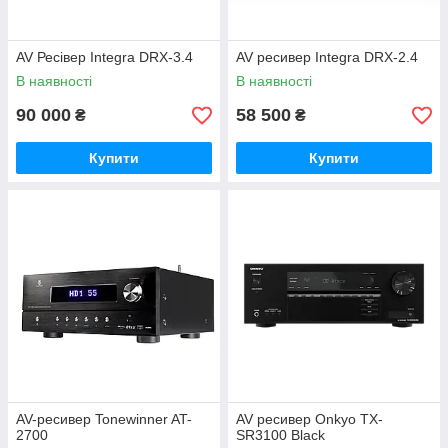
AV Ресівер Integra DRX-3.4
AV ресивер Integra DRX-2.4
В наявності
В наявності
90 000
58 500
₴
₴
Купити
Купити
AV-ресивер Tonewinner AT-
AV ресивер Onkyo TX-
2700
SR3100 Black