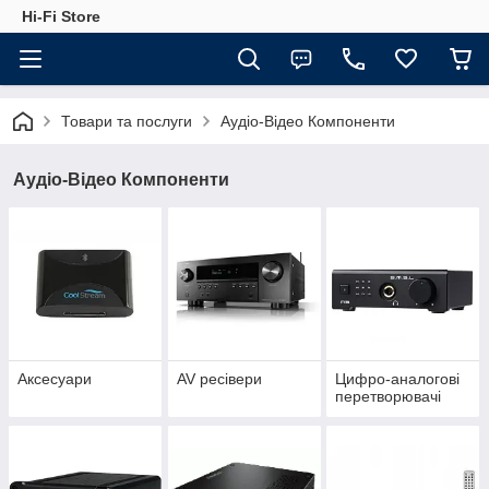
Hi-Fi Store
Товари та послуги
Аудіо-Відео Компоненти
Аудіо-Відео Компоненти
Аксесуари
AV ресівери
Цифро-аналогові
перетворювачі