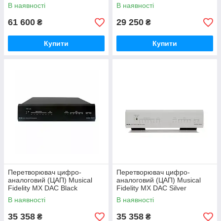
В наявності
В наявності
61 600
29 250
₴
₴
Купити
Купити
Перетворювач цифро-
Перетворювач цифро-
аналоговий (ЦАП) Musical
аналоговий (ЦАП) Musical
Fidelity MX DAC Black
Fidelity MX DAC Silver
В наявності
В наявності
35 358
35 358
₴
₴