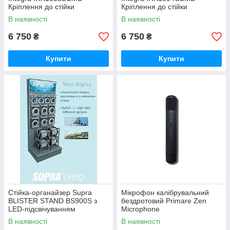
Кріплення до стійки
Кріплення до стійки
В наявності
В наявності
6 750
6 750
₴
₴
Купити
Купити
Стійка-органайзер Supra
Мікрофон калібрувальний
BLISTER STAND BS900S з
бездротовий Primare Zen
LED-підсвічуванням
Microphone
В наявності
В наявності