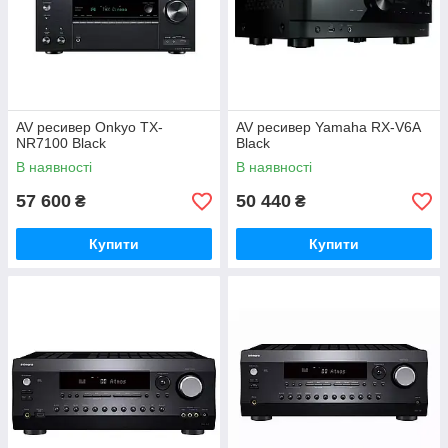
AV ресивер Onkyo TX-
AV ресивер Yamaha RX-V6A
NR7100 Black
Black
В наявності
В наявності
57 600
50 440
₴
₴
Купити
Купити