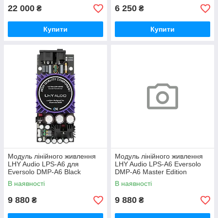
22 000
6 250
₴
₴
Купити
Купити
Модуль лінійного живлення
Модуль лінійного живлення
LHY Audio LPS-A6 для
LHY Audio LPS-A6 Eversolo
Eversolo DMP-A6 Black
DMP-A6 Master Edition
В наявності
В наявності
9 880
9 880
₴
₴