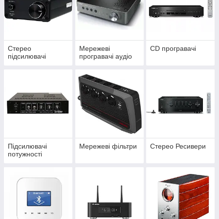
Стерео
Мережеві
CD програвачі
підсилювачі
програвачі аудіо
Підсилювачі
Мережеві фільтри
Стерео Ресивери
потужності