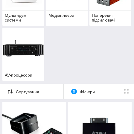
Мультирум
Медіаплеєри
Попередні
системи
підсилювачі
AV-процесори
Сортування
0
Фільтри