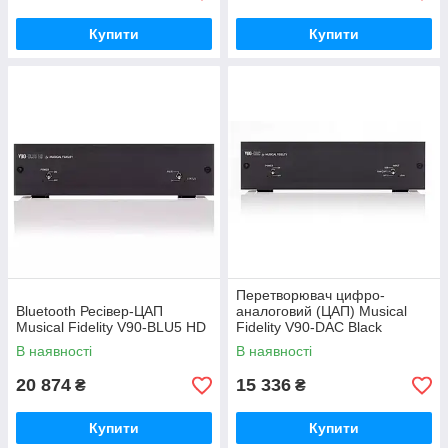
Купити
Купити
Перетворювач цифро-
Bluetooth Ресівер-ЦАП
аналоговий (ЦАП) Musical
Musical Fidelity V90-BLU5 HD
Fidelity V90-DAC Black
В наявності
В наявності
20 874
15 336
₴
₴
Купити
Купити