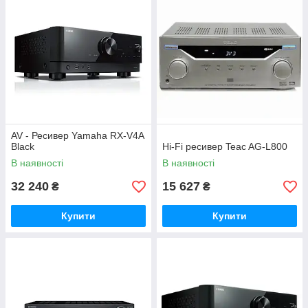
AV - Ресивер Yamaha RX-V4A
Black
Hi-Fi ресивер Teac AG-L800
В наявності
В наявності
32 240
15 627
₴
₴
Купити
Купити