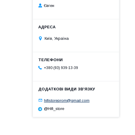
Євген
Київ, Україна
+380 (93) 939-13-39
hifistoreprom@gmail.com
@Hifi_store