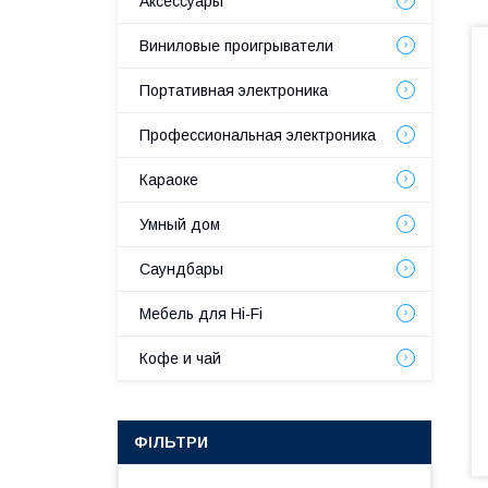
Аксессуары
Виниловые проигрыватели
Портативная электроника
Профессиональная электроника
Караоке
Умный дом
Саундбары
Мебель для Hi-Fi
Кофе и чай
ФІЛЬТРИ