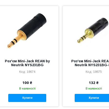
Роз'єм Mini-Jack REAN by
Роз'єм Mini-Jack REA
Neutrik NYS231BG
Neutrik NYS231BG-
18674
18675
100 ₴
132 ₴
В наявності
В наявності
Купити
Купити