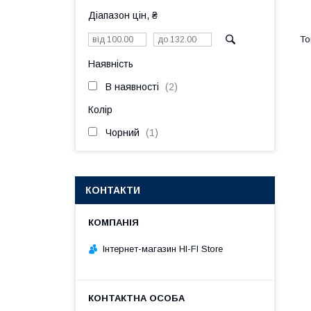
Діапазон цін, ₴
Наявність
В наявності
2
Колір
Чорний
1
КОНТАКТИ
Інтернет-магазин HI-FI Store