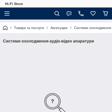
Hi-Fi Store
Товари та послуги
Аксесуари
Системи охолодження 
Системи охолодження аудіо-відео апаратури