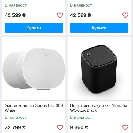
В наявності
В наявності
42 599
42 599
₴
₴
Купити
Купити
Умная колонка Sonos Era 300
Портативна акустика Yamaha
White
WS-X1A Black
В наявності
В наявності
32 799
9 360
₴
₴