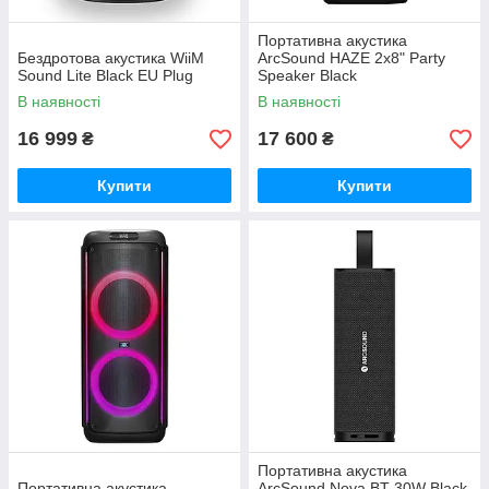
Портативна акустика
Бездротова акустика WiiM
ArcSound HAZE 2x8" Party
Sound Lite Black EU Plug
Speaker Black
В наявності
В наявності
16 999
17 600
₴
₴
Купити
Купити
Портативна акустика
Портативна акустика
ArcSound Nova BT 30W Black