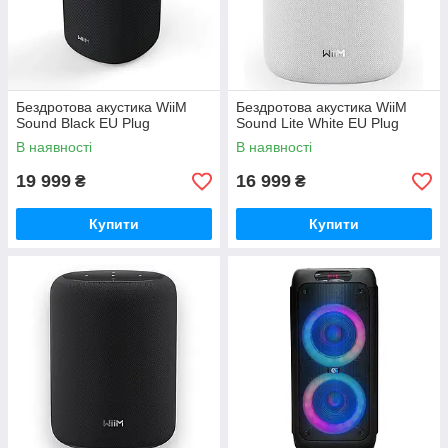
Бездротова акустика WiiM
Бездротова акустика WiiM
Sound Black EU Plug
Sound Lite White EU Plug
В наявності
В наявності
19 999
16 999
₴
₴
Купити
Купити