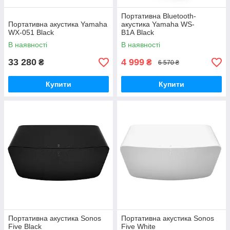
Портативна Bluetooth-
Портативна акустика Yamaha
акустика Yamaha WS-
WX-051 Black
B1A Black
В наявності
В наявності
33 280
4 999
₴
₴
6 570 ₴
Купити
Купити
Портативна акустика Sonos
Портативна акустика Sonos
Five Black
Five White