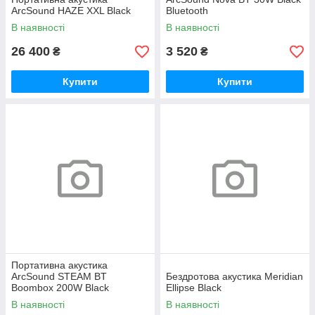
ArcSound HAZE XXL Black
Bluetooth
В наявності
В наявності
26 400
3 520
₴
₴
Купити
Купити
Портативна акустика
ArcSound STEAM BT
Бездротова акустика Meridian
Boombox 200W Black
Ellipse Black
В наявності
В наявності