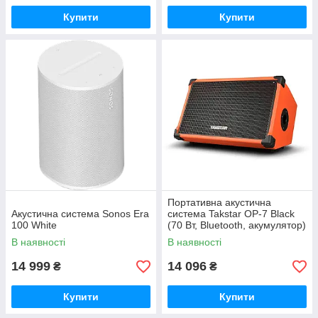
Купити
Купити
Портативна акустична
Акустична система Sonos Era
система Takstar OP-7 Black
100 White
(70 Вт, Bluetooth, акумулятор)
В наявності
В наявності
14 999
14 096
₴
₴
Купити
Купити