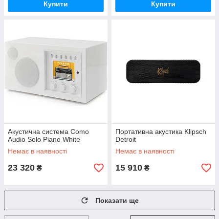
Купити
Купити
Акустична система Como
Портативна акустика Klipsch
Audio Solo Piano White
Detroit
Немає в наявності
Немає в наявності
23 320
15 910
₴
₴
Показати ще