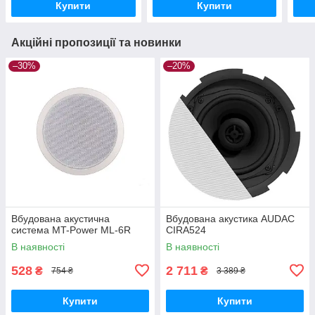
Купити
Купити
Акційні пропозиції та новинки
–30%
–20%
Вбудована акустична
Вбудована акустика AUDAC
система MT-Power ML-6R
CIRA524
В наявності
В наявності
528
2 711
₴
₴
754 ₴
3 389 ₴
Купити
Купити