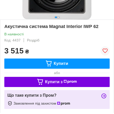
Акустична система Magnat Interior IWP 62
В наявності
Код: 4437
Роздріб
3 515
₴
Купити
або
Купити з
Що таке купити з Пром?
Замовлення під захистом