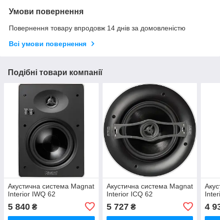
Умови повернення
Повернення товару впродовж 14 днів за домовленістю
Всі умови повернення
Подібні товари компанії
Акустична система Magnat
Акустична система Magnat
Акус
Interior IWQ 62
Interior ICQ 62
Inte
5 840
5 727
4 9
₴
₴