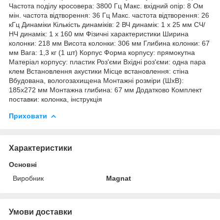
Частота поділу кросовера: 3800 Гц Макс. вхідний опір: 8 Ом
мін. частота відтворення: 36 Гц Макс. частота відтворення: 26
кГц Динаміки Кількість динаміків: 2 ВЧ динамік: 1 х 25 мм СЧ/
НЧ динамік: 1 х 160 мм Фізичні характеристики Ширина
колонки: 218 мм Висота колонки: 306 мм Глибина колонки: 67
мм Вага: 1,3 кг (1 шт) Корпус Форма корпусу: прямокутна
Матеріал корпусу: пластик Роз'єми Вхідні роз'єми: одна пара
клем Встановлення акустики Місце встановлення: стіна
Вбудована, вологозахищена Монтажні розміри (ШхВ):
185x272 мм Монтажна глибина: 67 мм Додатково Комплект
поставки: колонка, інструкція
Приховати
Характеристики
Основні
Виробник
Magnat
Умови доставки