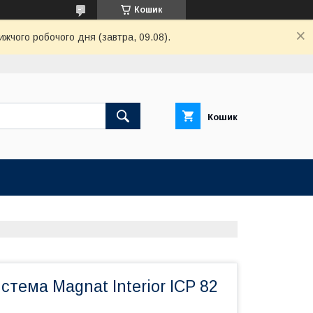
Кошик
ижчого робочого дня (завтра, 09.08).
Кошик
стема Magnat Interior ICP 82