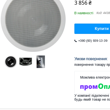
3 856 ₴
В наявності
Код:
4438
Купити
+380 (93) 939-13-39
повернення товару п
У компанії підключені
будь-який товар не п