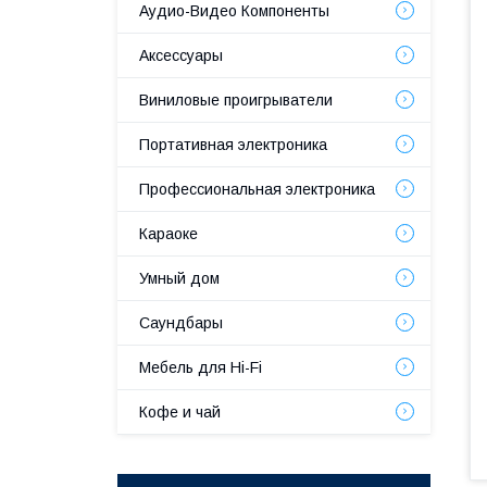
Аудио-Видео Компоненты
Аксессуары
Виниловые проигрыватели
Портативная электроника
Профессиональная электроника
Караоке
Умный дом
Саундбары
Мебель для Hi-Fi
Кофе и чай