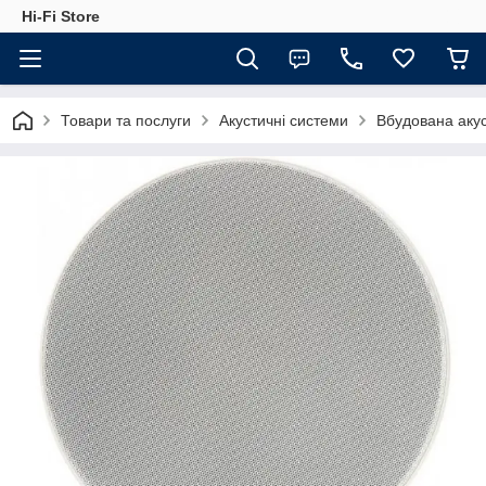
Hi-Fi Store
Товари та послуги
Акустичні системи
Вбудована аку