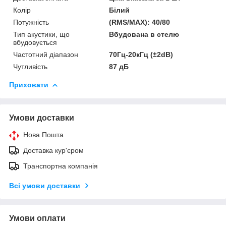
Колір
Білий
Потужність
(RMS/MAX): 40/80
Тип акустики, що
Вбудована в стелю
вбудовується
Частотний діапазон
70Гц-20кГц (±2dB)
Чутливість
87 дБ
Приховати
Умови доставки
Нова Пошта
Доставка кур'єром
Транспортна компанія
Всі умови доставки
Умови оплати