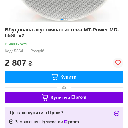
Вбудована акустична система MT-Power MD-
65SL v2
В наявності
Код: 5564
Роздріб
2 807
₴
Купити
або
Купити з
Що таке купити з Пром?
Замовлення під захистом