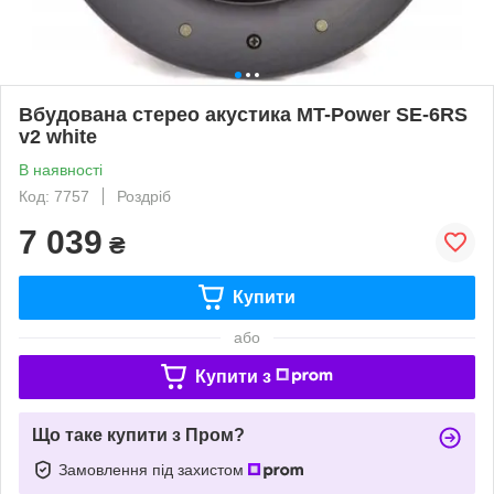
Вбудована стерео акустика MT-Power SE-6RS
v2 white
В наявності
Код: 7757
Роздріб
7 039
₴
Купити
або
Купити з
Що таке купити з Пром?
Замовлення під захистом