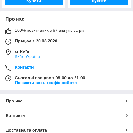
Купити
Купити
Про нас
100% позитивних з 67 відгуків за рік
Працює з 20.08.2020
м. Київ
Київ, Україна
Контакти
Сьогодні працює з 08:00 до 21:00
Показати весь графік роботи
Про нас
Контакти
Доставка та оплата