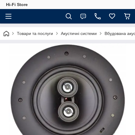
Hi-Fi Store
Товари та послуги
Акустичні системи
Вбудована аку