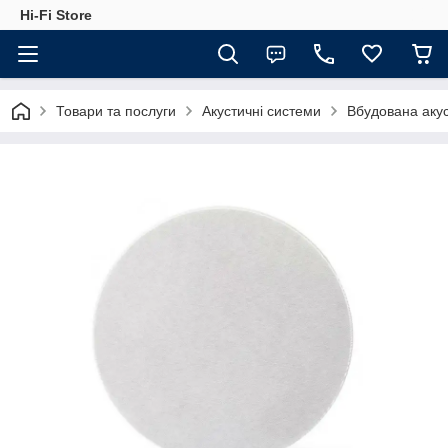
Hi-Fi Store
Товари та послуги
Акустичні системи
Вбудована аку