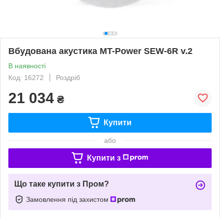
Вбудована акустика MT-Power SEW-6R v.2
В наявності
Код: 16272
Роздріб
21 034
₴
Купити
або
Купити з
Що таке купити з Пром?
Замовлення під захистом