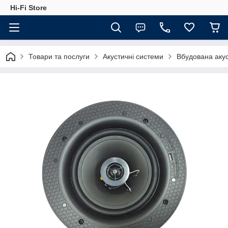
Hi-Fi Store
Товари та послуги
Акустичні системи
Вбудована аку