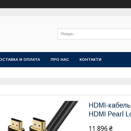
ОСТАВКА И ОПЛАТА
ПРО НАС
КОНТАКТИ
HDMI-кабель
HDMI Pearl L
11 896 ₴