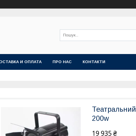
ОСТАВКА И ОПЛАТА
ПРО НАС
КОНТАКТИ
Театральний 
200w
19 935 ₴