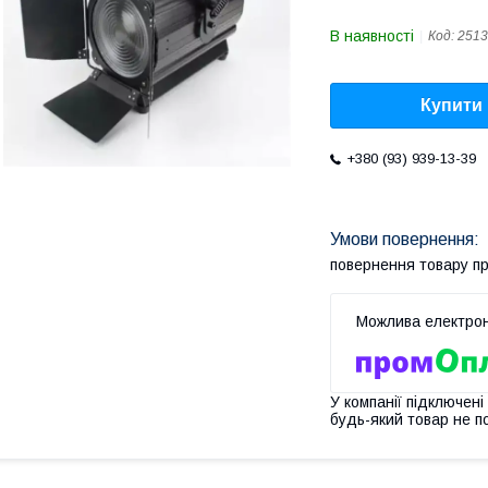
В наявності
Код:
2513
Купити
+380 (93) 939-13-39
повернення товару п
У компанії підключені
будь-який товар не п