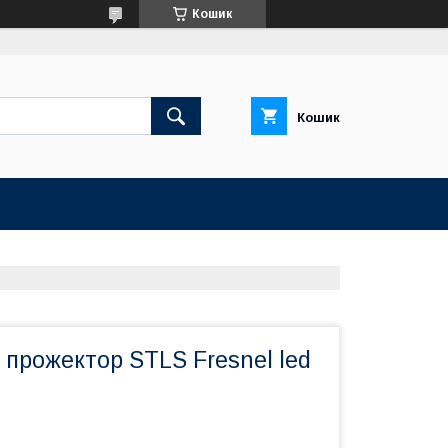
Кошик
Кошик
прожектор STLS Fresnel led