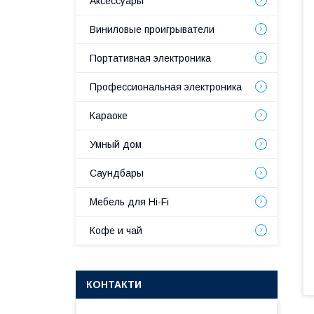
Аксессуары
Виниловые проигрыватели
Портативная электроника
Профессиональная электроника
Караоке
Умный дом
Саундбары
Мебель для Hi-Fi
Кофе и чай
КОНТАКТИ