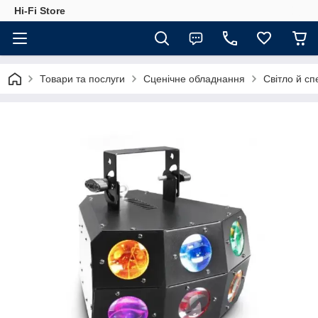
Hi-Fi Store
Товари та послуги
Сценічне обладнання
Світло й с