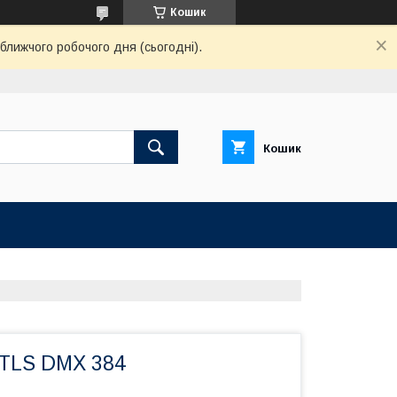
Кошик
ближчого робочого дня (сьогодні).
Кошик
TLS DMX 384