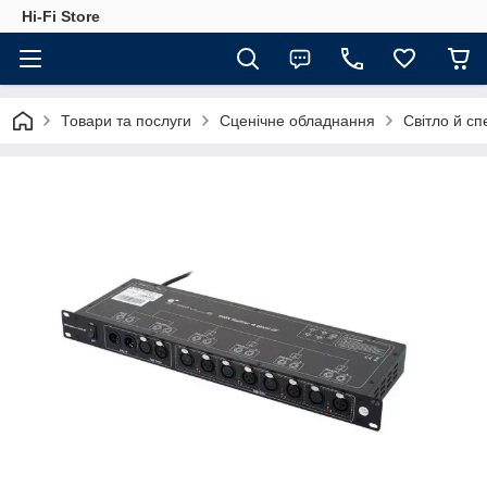
Hi-Fi Store
Товари та послуги
Сценічне обладнання
Світло й с