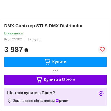
DMX Спліттер STLS DMX Distributor
В наявності
Код: 25302
Роздріб
3 987
₴
Купити
або
Купити з
Що таке купити з Пром?
Замовлення під захистом