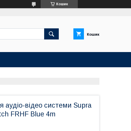
Кошик
Кошик
я аудіо-відео системи Supra
tch FRHF Blue 4m