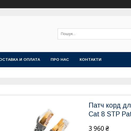
ОСТАВКА И ОПЛАТА
ПРО НАС
КОНТАКТИ
Патч корд дл
Cat 8 STP Pa
3 960 ₴