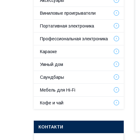
Аксессуары
Виниловые проигрыватели
Портативная электроника
Профессиональная электроника
Караоке
Умный дом
Саундбары
Мебель для Hi-Fi
Кофе и чай
КОНТАКТИ