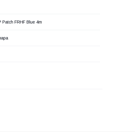
P Patch FRHF Blue 4m
пара