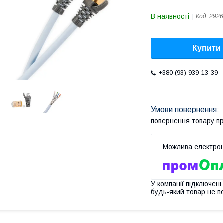
В наявності
Код:
2926
Купити
+380 (93) 939-13-39
повернення товару п
У компанії підключені
будь-який товар не п