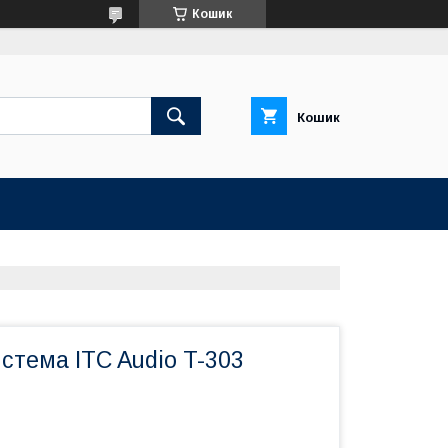
Кошик
Кошик
стема ITC Audio T-303