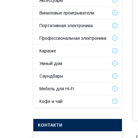
Аксессуары
Виниловые проигрыватели
Портативная электроника
Профессиональная электроника
Караоке
Умный дом
Саундбары
Мебель для Hi-Fi
Кофе и чай
КОНТАКТИ
Д