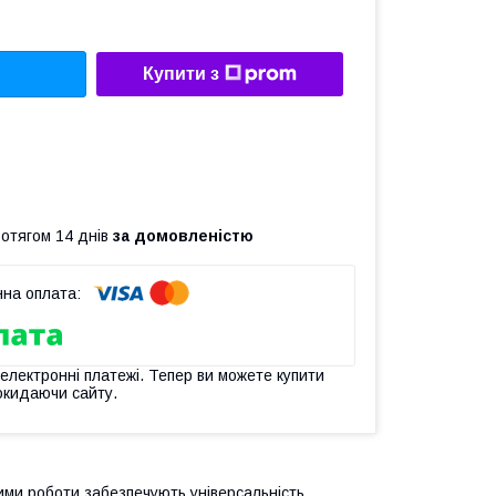
Купити з
ротягом 14 днів
за домовленістю
 електронні платежі. Тепер ви можете купити
окидаючи сайту.
ми роботи забезпечують універсальність