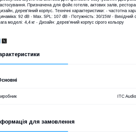
астосування. Призначена для фойє готелів, актових залів, рестора
изайн, дерев'яний корпус. Технічні характеристики: - частотна хар
инаміка: 92 dB - Max. SPL: 107 dB - Потужність: 30/15W - Вихідний 
ага моделі: 4,4 кг - Дизайн: дерев'яний корпус сірого кольору
арактеристики
Основні
иробник
ITC Audi
нформація для замовлення