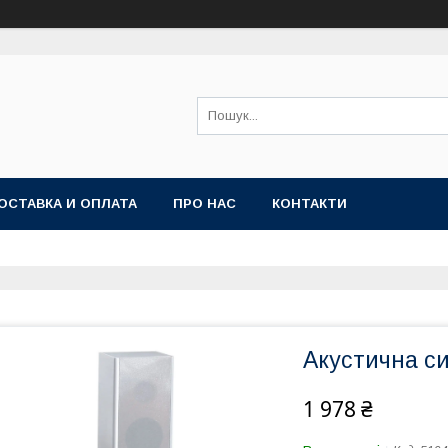
ОСТАВКА И ОПЛАТА
ПРО НАС
КОНТАКТИ
Акустична си
1 978 ₴