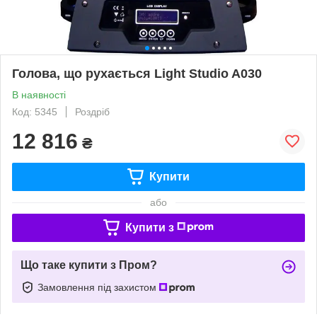
Голова, що рухається Light Studio A030
В наявності
Код: 5345
Роздріб
12 816
₴
Купити
або
Купити з
Що таке купити з Пром?
Замовлення під захистом