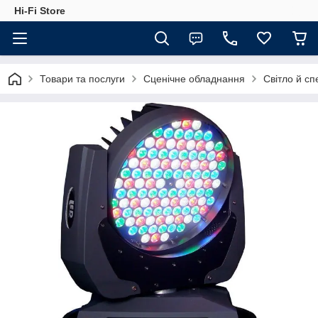
Hi-Fi Store
Товари та послуги
Сценічне обладнання
Світло й с