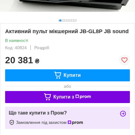
Активний пульт мікшерний JB-GL8P JB sound
В наявності
Код: 40824
Роздріб
20 381
₴
Купити
або
Купити з
Що таке купити з Пром?
Замовлення під захистом