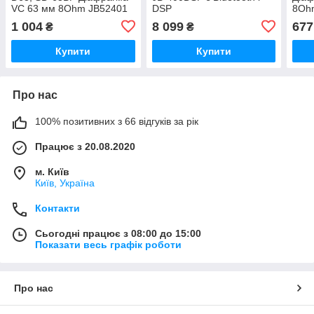
VC 63 мм 8Ohm JB52401
DSP
8Oh
1 004
8 099
677
₴
₴
Купити
Купити
Про нас
100% позитивних з 66 відгуків за рік
Працює з 20.08.2020
м. Київ
Київ, Україна
Контакти
Сьогодні працює з 08:00 до 15:00
Показати весь графік роботи
Про нас