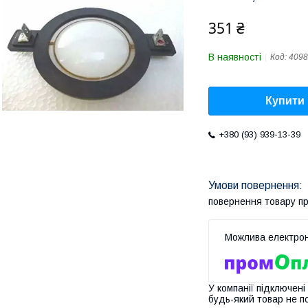
351 ₴
В наявності
Код:
4098
Купити
+380 (93) 939-13-39
повернення товару п
У компанії підключені
будь-який товар не п