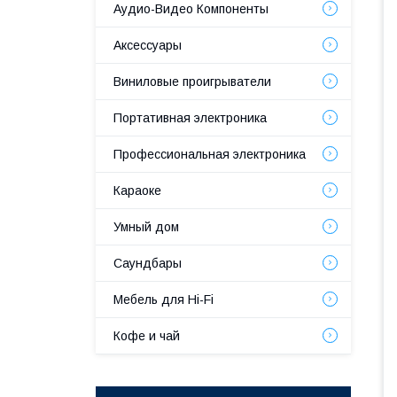
Аудио-Видео Компоненты
Аксессуары
Виниловые проигрыватели
Портативная электроника
Профессиональная электроника
Караоке
Умный дом
Саундбары
Мебель для Hi-Fi
Кофе и чай