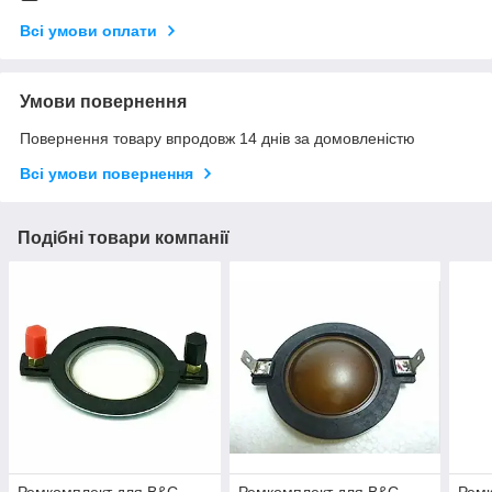
Всі умови оплати
Умови повернення
Повернення товару впродовж 14 днів за домовленістю
Всі умови повернення
Подібні товари компанії
Ремкомплект для B&C
Ремкомплект для B&C
Ремк