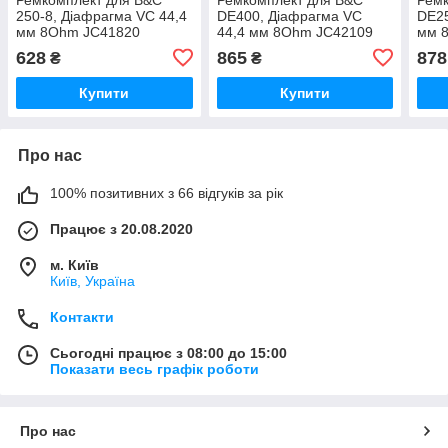
250-8, Діафрагма VC 44,4
DE400, Діафрагма VC
DE25
мм 8Ohm JC41820
44,4 мм 8Ohm JC42109
мм 
628
865
878
₴
₴
Купити
Купити
Про нас
100% позитивних з 66 відгуків за рік
Працює з 20.08.2020
м. Київ
Київ, Україна
Контакти
Сьогодні працює з 08:00 до 15:00
Показати весь графік роботи
Про нас