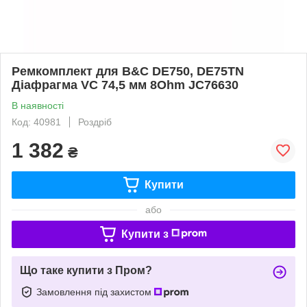
Ремкомплект для B&C DE750, DE75TN
Діафрагма VC 74,5 мм 8Ohm JC76630
В наявності
Код: 40981
Роздріб
1 382
₴
Купити
або
Купити з
Що таке купити з Пром?
Замовлення під захистом