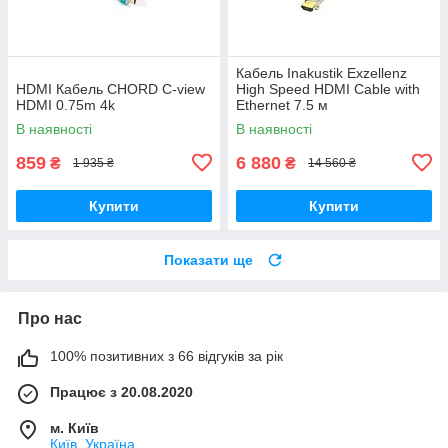
Кабель Inakustik Exzellenz
HDMI Кабель CHORD C-view
High Speed HDMI Cable with
HDMI 0.75m 4k
Ethernet 7.5 м
В наявності
В наявності
859
6 880
₴
₴
1 935 ₴
14 560 ₴
Купити
Купити
Показати ще
Про нас
100% позитивних з 66 відгуків за рік
Працює з 20.08.2020
м. Київ
Київ, Україна