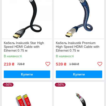
Кабель Inakustik Star High
Кабель Inakustik Premium
Speed HDMI Cable with
High Speed HDMI Cable with
Ethernet 0.75 м
Ethernet 0.75 м
В наявності
В наявності
219
539
₴
₴
728 ₴
1 560 ₴
Купити
Купити
–56%
–56%