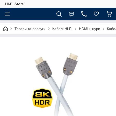
Hi-Fi Store
Товари та послуги
Кабелі Hi-Fi
HDMI шнури
Кабе