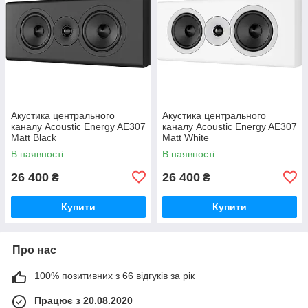
Акустика центрального
Акустика центрального
каналу Acoustic Energy AE307
каналу Acoustic Energy AE307
Matt Black
Matt White
В наявності
В наявності
26 400
26 400
₴
₴
Купити
Купити
Про нас
100% позитивних з 66 відгуків за рік
Працює з 20.08.2020