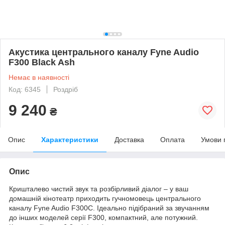
Акустика центрального каналу Fyne Audio
F300 Black Ash
Немає в наявності
Код: 6345
Роздріб
9 240
₴
Опис
Характеристики
Доставка
Оплата
Умови 
Опис
Кришталево чистий звук та розбірливий діалог – у ваш
домашній кінотеатр приходить гучномовець центрального
каналу Fyne Audio F300C. Ідеально підібраний за звучанням
до інших моделей серії F300, компактний, але потужний.