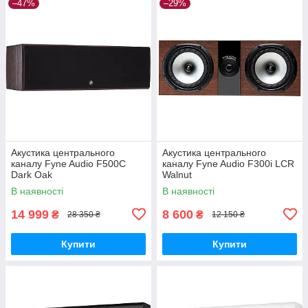
–47%
–29%
Акустика центрального
Акустика центрального
каналу Fyne Audio F500C
каналу Fyne Audio F300i LCR
Dark Oak
Walnut
В наявності
В наявності
14 999
8 600
₴
₴
28 350 ₴
12 150 ₴
Купити
Купити