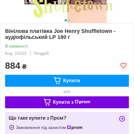
Вінілова платівка Joe Henry Shuffletown -
аудіофільський LP 180 г
В наявності
Код: 21532
Роздріб
884
₴
Купити
або
Купити з
Що таке купити з Пром?
Замовлення під захистом