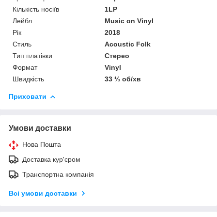
Кількість носіїв
1LP
Лейбл
Music on Vinyl
Рік
2018
Стиль
Acoustic Folk
Тип платівки
Стерео
Формат
Vinyl
Швидкість
33 ⅓ об/хв
Приховати
Умови доставки
Нова Пошта
Доставка кур'єром
Транспортна компанія
Всі умови доставки