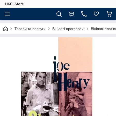
Hi-Fi Store
Товари та послуги
Вінілові програвачі
Вінілові платів