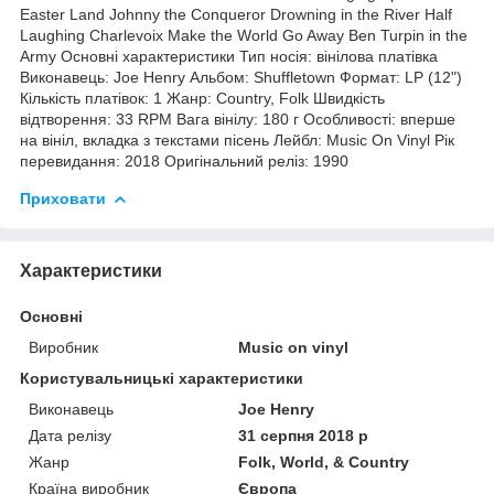
Easter Land Johnny the Conqueror Drowning in the River Half
Laughing Charlevoix Make the World Go Away Ben Turpin in the
Army Основні характеристики Тип носія: вінілова платівка
Виконавець: Joe Henry Альбом: Shuffletown Формат: LP (12")
Кількість платівок: 1 Жанр: Country, Folk Швидкість
відтворення: 33 RPM Вага вінілу: 180 г Особливості: вперше
на вініл, вкладка з текстами пісень Лейбл: Music On Vinyl Рік
перевидання: 2018 Оригінальний реліз: 1990
Приховати
Характеристики
Основні
Виробник
Music on vinyl
Користувальницькі характеристики
Виконавець
Joe Henry
Дата релізу
31 серпня 2018 р
Жанр
Folk, World, & Country
Країна виробник
Європа