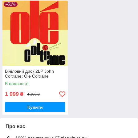
–51%
Вініловий диск 2LP John
Coltrane: Ole Coltrane
В наявності
1 999
₴
4 108 ₴
Купити
Про нас