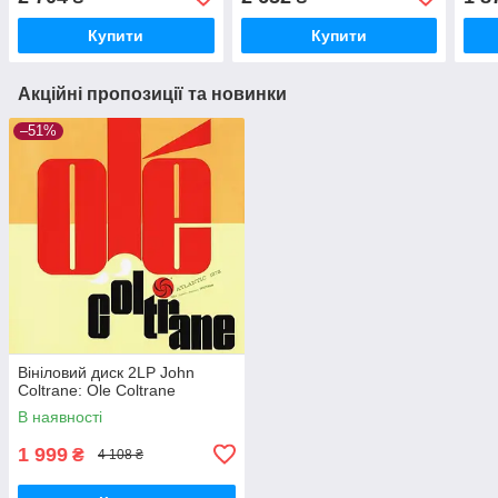
Купити
Купити
Акційні пропозиції та новинки
–51%
Вініловий диск 2LP John
Coltrane: Ole Coltrane
В наявності
1 999
₴
4 108 ₴