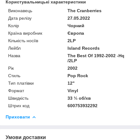
Користувальницькі характеристики
Виконавець
The Cranberries
Дата релізу
27.05.2022
Колір
Чорний
Країна виробник
Європа
Кількість носіїв
2LP
Лейбл
Island Records
Назва
The Best Of 1992-2002 -Hq
/2LP
Рік
2002
Стиль
Pop Rock
Тип платівки
12"
Формат
Vinyl
Швидкість
33 ⅓ об/хв
Штрих код
600753932292
Приховати
Умови доставки