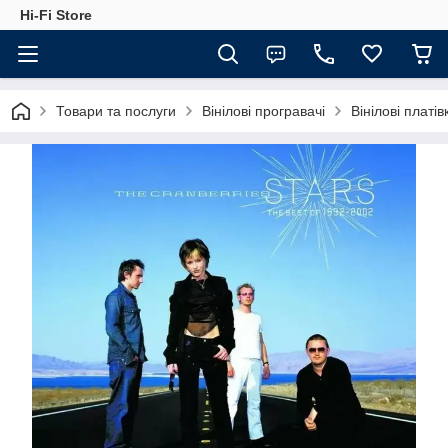
Hi-Fi Store
Товари та послуги
Вінілові програвачі
Вінілові платів