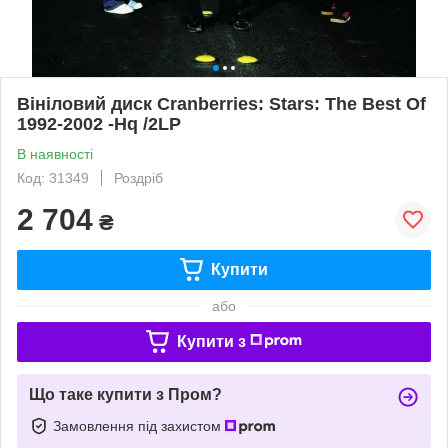
Вініловий диск Cranberries: Stars: The Best Of
1992-2002 -Hq /2LP
В наявності
Код: 31349
Роздріб
2 704
₴
Купити
або
Купити з
Що таке купити з Пром?
Замовлення під захистом