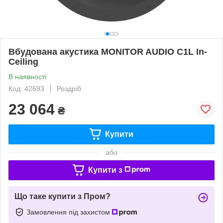
Вбудована акустика MONITOR AUDIO C1L In-
Ceiling
В наявності
Код: 42693
Роздріб
23 064
₴
Купити
або
Купити з
Що таке купити з Пром?
Замовлення під захистом