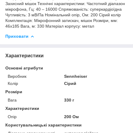
Захисний мішок Технічні характеристики: Частотний діапазон
мікрофона, Гц: 40 – 16000 Спрямованість: суперкардіоїдна
Чутливість: 3 мВ/Па Номінальний опір, Ом: 200 Сірий колір
Комплектація: Мікрофонний затискач, мішок Розміри, мм:
46x185 Вага, м: 330 Матеріал корпусу: метал
Приховати
Характеристики
Основні атрибути
Виробник
Sennheiser
Колір
Сірий
Розміри
Вага
330 г
Характеристики
Опір
200 Ом
Користувальницькі характеристики