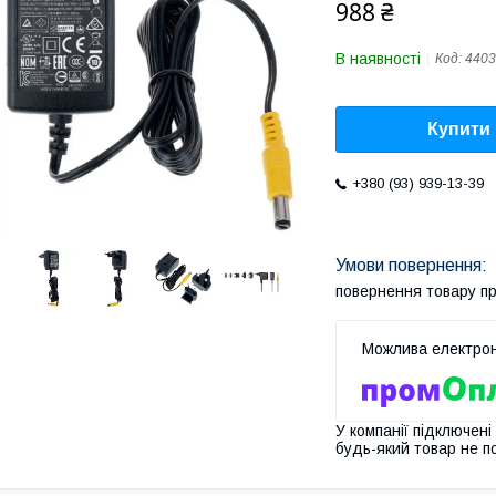
988 ₴
В наявності
Код:
4403
Купити
+380 (93) 939-13-39
повернення товару п
У компанії підключені
будь-який товар не п