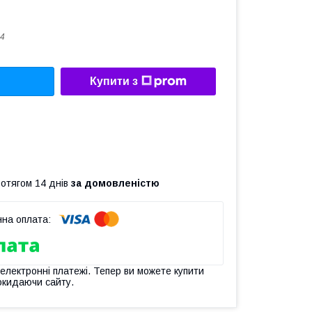
4
Купити з
ротягом 14 днів
за домовленістю
 електронні платежі. Тепер ви можете купити
окидаючи сайту.