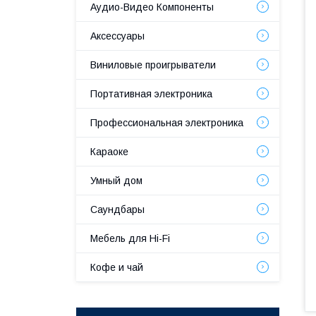
Аудио-Видео Компоненты
Аксессуары
Виниловые проигрыватели
Портативная электроника
Профессиональная электроника
Караоке
Умный дом
Саундбары
Мебель для Hi-Fi
Кофе и чай