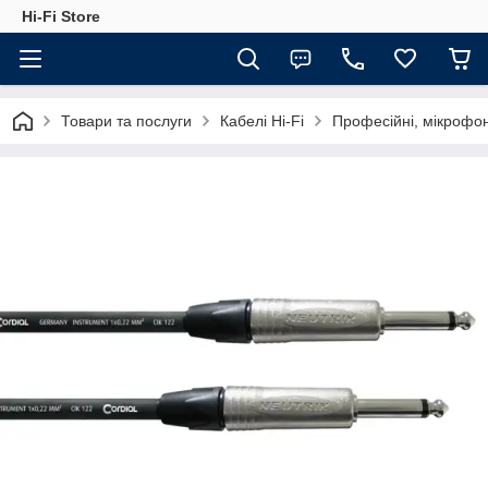
Hi-Fi Store
Товари та послуги
Кабелі Hi-Fi
Професійні, мікрофон