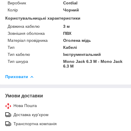
Виробник
Cordial
Колір
Чорний
Користувальницькі характеристики
Довжина кабелю
3 м
Зовнішня оболонка
ПВХ
Матеріал провідника
Оголена мідь
Тип
Кабелі
Тип кабелю
Інструментальний
Тип шнура
Mono Jack 6.3 M - Mono Jack
6.3 M
Приховати
Умови доставки
Нова Пошта
Доставка кур'єром
Транспортна компанія