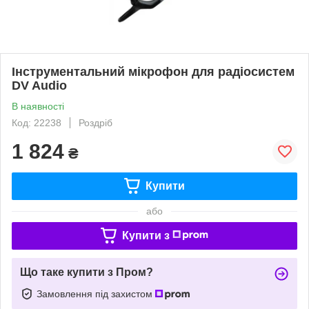
Інструментальний мікрофон для радіосистем
DV Audio
В наявності
Код: 22238
Роздріб
1 824
₴
Купити
або
Купити з
Що таке купити з Пром?
Замовлення під захистом