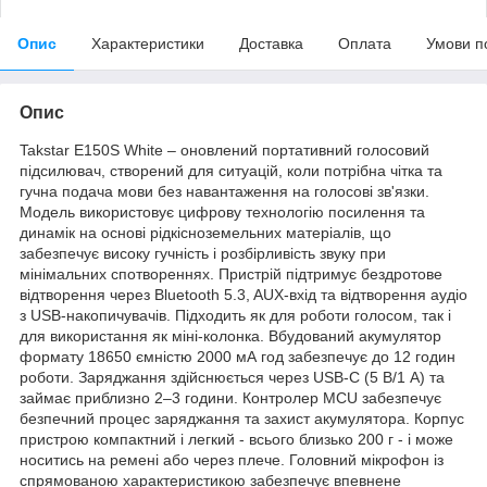
Опис
Характеристики
Доставка
Оплата
Умови п
Опис
Takstar E150S White – оновлений портативний голосовий
підсилювач, створений для ситуацій, коли потрібна чітка та
гучна подача мови без навантаження на голосові зв'язки.
Модель використовує цифрову технологію посилення та
динамік на основі рідкісноземельних матеріалів, що
забезпечує високу гучність і розбірливість звуку при
мінімальних спотвореннях. Пристрій підтримує бездротове
відтворення через Bluetooth 5.3, AUX-вхід та відтворення аудіо
з USB-накопичувачів. Підходить як для роботи голосом, так і
для використання як міні-колонка. Вбудований акумулятор
формату 18650 ємністю 2000 мА год забезпечує до 12 годин
роботи. Заряджання здійснюється через USB-C (5 В/1 А) та
займає приблизно 2–3 години. Контролер MCU забезпечує
безпечний процес заряджання та захист акумулятора. Корпус
пристрою компактний і легкий - всього близько 200 г - і може
носитись на ремені або через плече. Головний мікрофон із
спрямованою характеристикою забезпечує впевнене