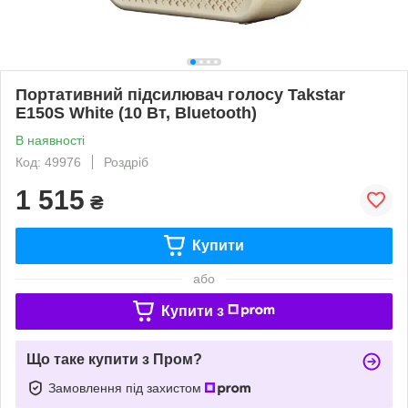
Портативний підсилювач голосу Takstar
E150S White (10 Вт, Bluetooth)
В наявності
Код: 49976
Роздріб
1 515
₴
Купити
або
Купити з
Що таке купити з Пром?
Замовлення під захистом