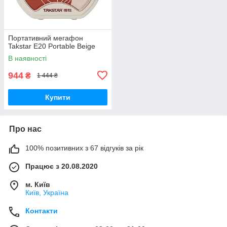
Портативний мегафон
Takstar E20 Portable Beige
В наявності
944
₴
1 444 ₴
Купити
Про нас
100% позитивних з 67 відгуків за рік
Працює з 20.08.2020
м. Київ
Київ, Україна
Контакти