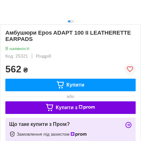
Амбушюри Epos ADAPT 100 II LEATHERETTE
EARPADS
В наявності
Код: 25321
Роздріб
562
₴
Купити
або
Купити з
Що таке купити з Пром?
Замовлення під захистом