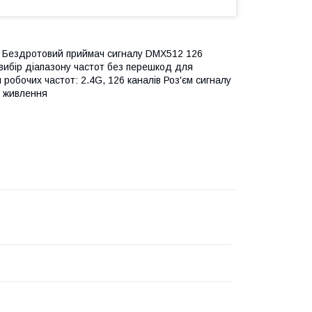
 Бездротовий приймач сигналу DMX512 126
 вибір діапазону частот без перешкод для
 робочих частот: 2.4G, 126 каналів Роз'єм сигналу
к живлення