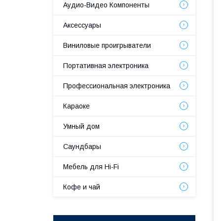
Аудио-Видео Компоненты
Аксессуары
Виниловые проигрыватели
Портативная электроника
Профессиональная электроника
Караоке
Умный дом
Саундбары
Мебель для Hi-Fi
Кофе и чай