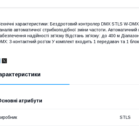
ехнічні характеристики: Бездротовий контролер DMX STLS W-DMX
аналів автоматичної стрибкоподібної зміни частоти. Автоматичний
абезпечення надійності зв'язку Відстань зв'язку: до 400 м Діапазон
MX: 3-контактний роз'єм У комплект входить 1 передавач та 1 бло
арактеристики
Основні атрибути
иробник
STLS