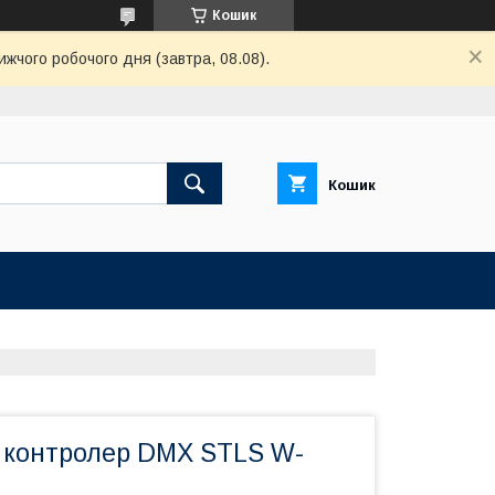
Кошик
ижчого робочого дня (завтра, 08.08).
Кошик
 контролер DMX STLS W-