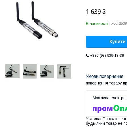
1 639 ₴
В наявності
Код:
2530
Купити
+380 (93) 939-13-39
повернення товару п
У компанії підключені
будь-який товар не п