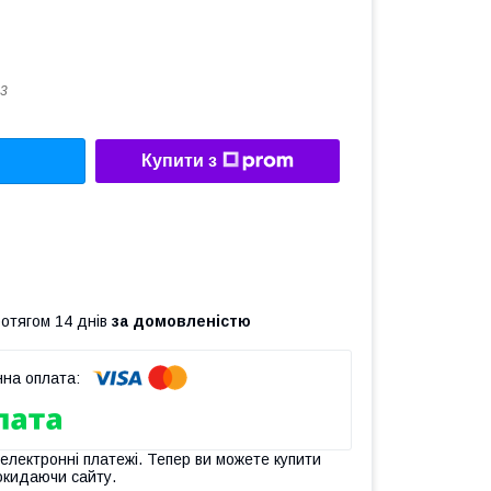
3
Купити з
ротягом 14 днів
за домовленістю
 електронні платежі. Тепер ви можете купити
окидаючи сайту.