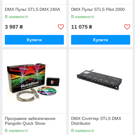
DMX Пульт STLS DMX 240А
DMX Пульт STLS Pilot 2000
В наявності
В наявності
3 987
11 075
₴
₴
Купити
Купити
Програмне забезпечення
DMX Спліттер STLS DMX
Pangolin Quick Show
Distributor
В наявності
В наявності