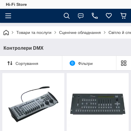
Hi-Fi Store
Товари та послуги
Сценічне обладнання
Світло й с
Контролери DMX
Сортування
0
Фільтри