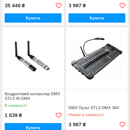
35 440
3 987
₴
₴
Купити
Купити
Бездротовий контролер DMX
STLS W-DMX
В наявності
DMX Пульт STLS DMX 384
1 639
Немає в наявності
₴
3 987
₴
Купити